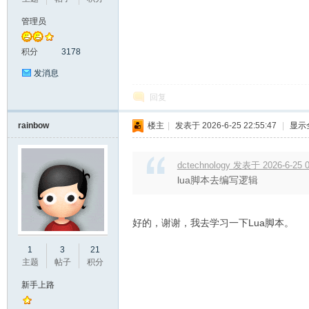
管理员
积分
3178
发消息
回复
rainbow
楼主
|
发表于 2026-6-25 22:55:47
|
显示
坛
dctechnology 发表于 2026-6-25 0
lua脚本去编写逻辑
好的，谢谢，我去学习一下Lua脚本。
1
3
21
主题
帖子
积分
_
新手上路