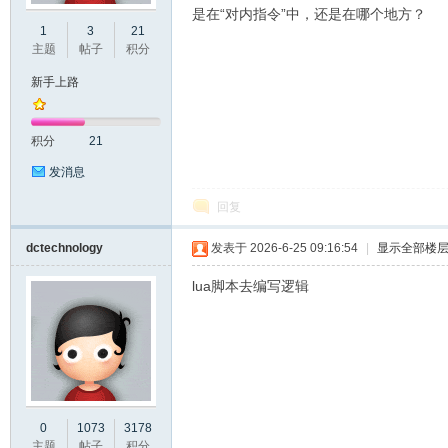
是在“对内指令”中，还是在哪个地方？
1
3
21
口
主题
帖子
积分
新手上路
积分
21
发消息
回复
屏
dctechnology
发表于 2026-6-25 09:16:54
|
显示全部楼
lua脚本去编写逻辑
0
1073
3178
论
主题
帖子
积分