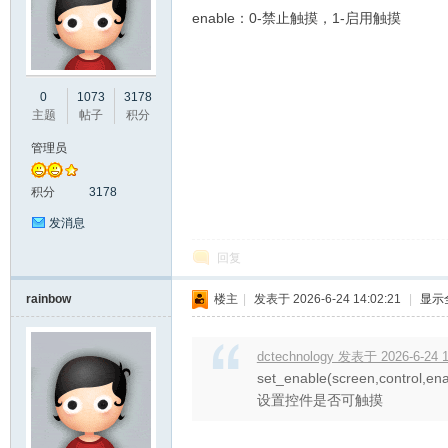
enable：0-禁止触摸，1-启用触摸
彩
0
1073
3178
主题
帖子
积分
管理员
积分
3178
发消息
回复
串
rainbow
楼主
|
发表于 2026-6-24 14:02:21
|
显示
dctechnology 发表于 2026-6-24 1
set_enable(screen,control,ena
设置控件是否可触摸