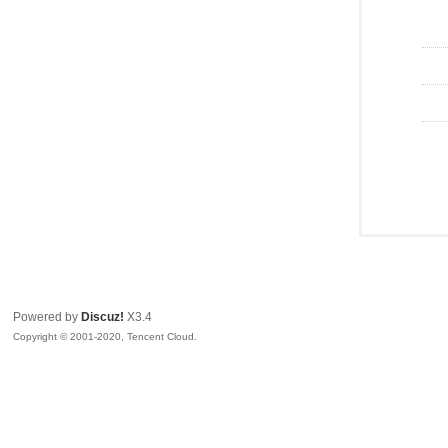
Powered by
Discuz!
X3.4
Copyright © 2001-2020, Tencent Cloud.