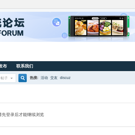
发布
联系我们
热搜:
活动
交友
discuz
帖子
搜
索
请先登录后才能继续浏览