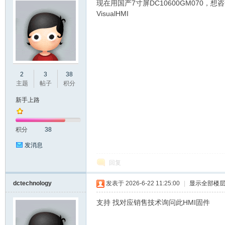
现在用国产7寸屏DC10600GM070，
VisualHMI
州
2
3
38
主题
帖子
积分
新手上路
积分
38
发消息
回复
大
dctechnology
发表于 2026-6-22 11:25:00
|
显示全部楼
支持 找对应销售技术询问此HMI固件