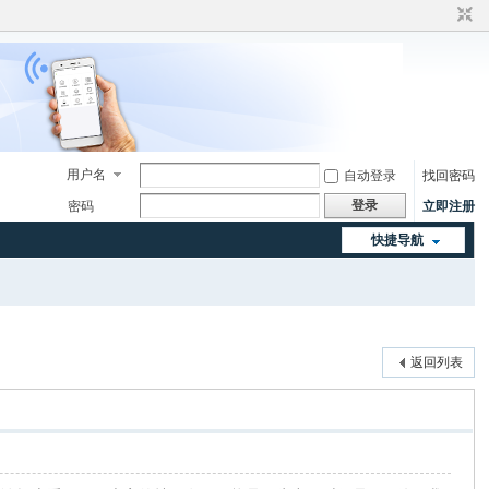
用户名
自动登录
找回密码
登录
密码
立即注册
快捷导航
返回列表