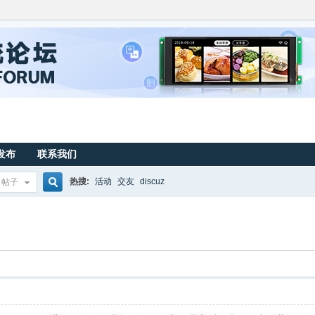
发布
联系我们
热搜:
活动
交友
discuz
帖子
搜
索