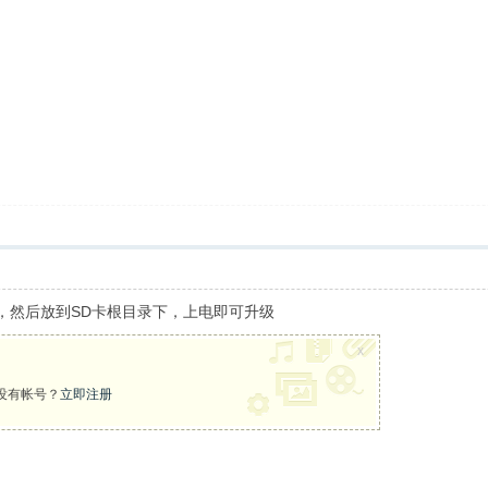
lib，然后放到SD卡根目录下，上电即可升级
x
没有帐号？
立即注册