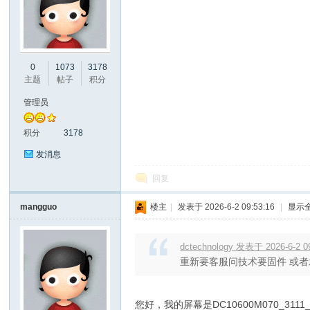
彩
0
1073
3178
主题
帖子
积分
管理员
积分
3178
发消息
回复
串
mangguo
楼主
|
发表于 2026-6-2 09:53:16
|
显示
dctechnology 发表于 2026-6-2 0
重新要客服问技术要固件 或
您好，我的屏幕是DC10600M070_3111_0