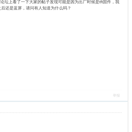
屏，在论坛上看了一下大家的帖子发现可能是因为出厂时候是tft固件，我
下载之后还是蓝屏，请问有人知道为什么吗？
举报