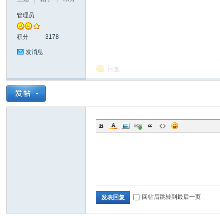
管理员
积分
3178
发消息
回复
坛
_
回帖后跳转到最后一页
发表回复