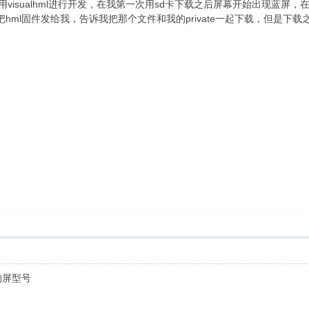
，使用visualhml进行开发，在我第一次用sd卡下载之后屏幕开始出现蓝
把hml固件发给我，告诉我把那个文件和我的private一起下载，但是
的屏型号