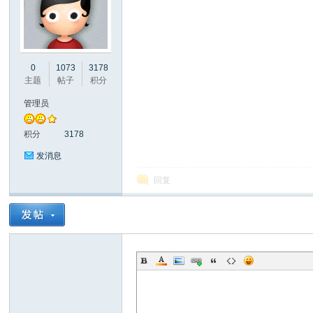
彩
0
1073
3178
主题
帖子
积分
管理员
积分
3178
发消息
回复
串