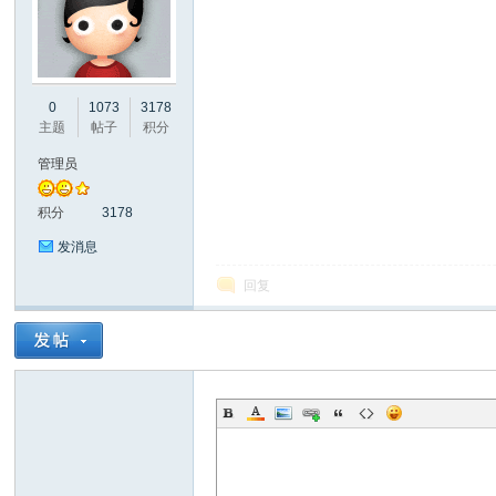
彩
0
1073
3178
主题
帖子
积分
管理员
积分
3178
发消息
回复
串