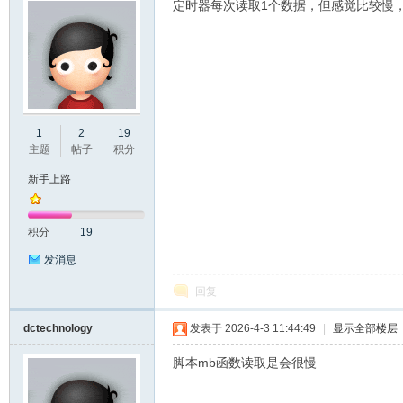
定时器每次读取1个数据，但感觉比较慢，
州
1
2
19
主题
帖子
积分
新手上路
积分
19
发消息
回复
大
dctechnology
发表于 2026-4-3 11:44:49
|
显示全部楼层
脚本mb函数读取是会很慢