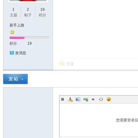
1
2
19
口
主题
帖子
积分
新手上路
积分
19
发消息
回复
屏
您需要登录
论