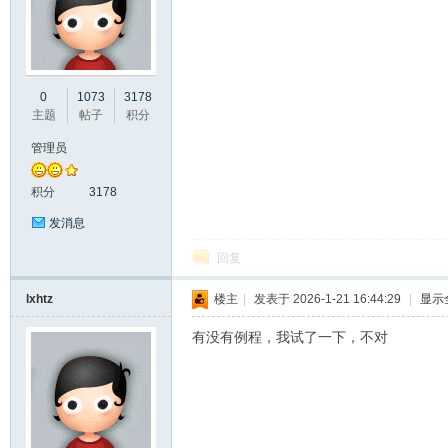
彩
0
1073
3178
主题
帖子
积分
管理员
积分
3178
发消息
回复
串
lxhtz
楼主
|
发表于 2026-1-21 16:44:29
|
显示
有没有例程，我试了一下，不对