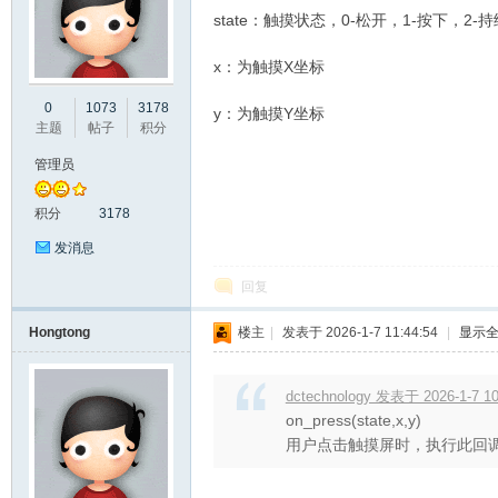
state：触摸状态，0-松开，1-按下，2-
x：为触摸X坐标
彩
0
1073
3178
y：为触摸Y坐标
主题
帖子
积分
管理员
积分
3178
发消息
回复
串
Hongtong
楼主
|
发表于 2026-1-7 11:44:54
|
显示
dctechnology 发表于 2026-1-7 10
on_press(state,x,y)
用户点击触摸屏时，执行此回