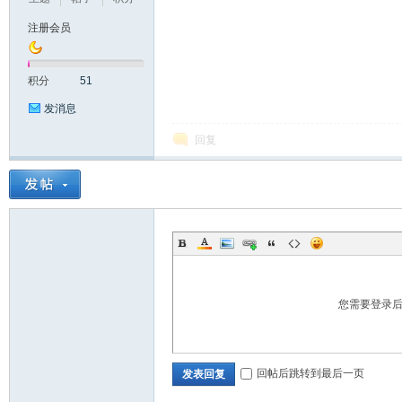
注册会员
积分
51
发消息
回复
坛
您需要登录
_
回帖后跳转到最后一页
发表回复