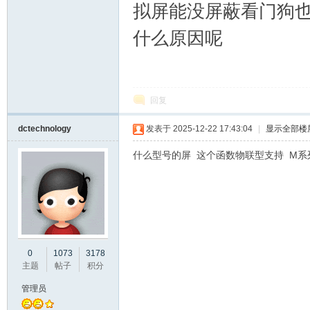
拟屏能没屏蔽看门狗
口
什么原因呢
回复
dctechnology
发表于 2025-12-22 17:43:04
|
显示全部楼
什么型号的屏 这个函数物联型支持 M系列用fe
屏
0
1073
3178
主题
帖子
积分
管理员
论