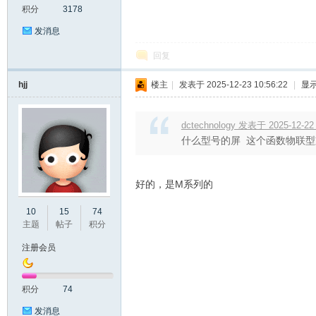
积分
3178
发消息
回复
hjj
楼主
|
发表于 2025-12-23 10:56:22
|
显
dctechnology 发表于 2025-12-22 
坛
什么型号的屏 这个函数物联型支持 
好的，是M系列的
10
15
74
主题
帖子
积分
注册会员
_
积分
74
发消息