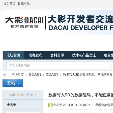
设为首页
收藏本站
论坛首页
信息发布
资料分享
技术&产品交流
项目
论坛首页
联系我们
联系我们
数据写入SD的数据乱码，不能正常显示数
数据写入SD的数据乱码，不能正常
查看:
8422
|
回复:
3
广
»
›
›
›
清酒清
发表于 2024-9-11 18:48:35
|
显示全部楼