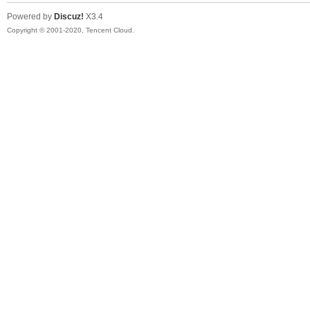
Powered by
Discuz!
X3.4
Copyright © 2001-2020, Tencent Cloud.
大
彩