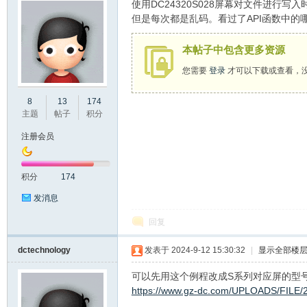
使用DC24320S028屏幕对文件进行
但是每次都是乱码。看过了API函数中
本帖子中包含更多资源
您需要
登录
才可以下载或查看，
州
8
13
174
主题
帖子
积分
注册会员
积分
174
发消息
回复
大
dctechnology
发表于 2024-9-12 15:30:32
|
显示全部楼
可以先用这个例程改成S系列对应屏的型
https://www.gz-dc.com/UPLOADS/FILE/