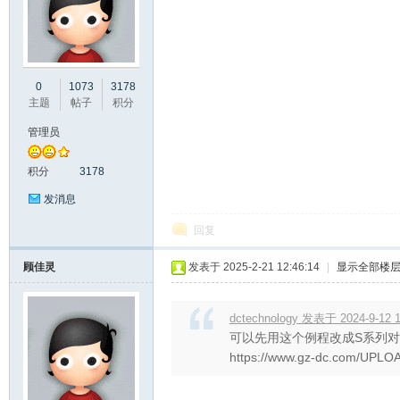
彩
0
1073
3178
主题
帖子
积分
管理员
积分
3178
发消息
回复
串
顾佳灵
发表于 2025-2-21 12:46:14
|
显示全部楼
dctechnology 发表于 2024-9-12 1
可以先用这个例程改成S系列
https://www.gz-dc.com/UPLO