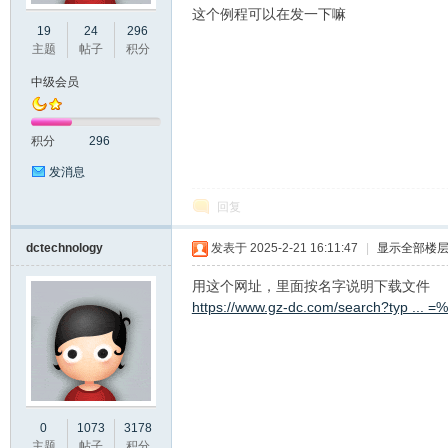
这个例程可以在发一下嘛
19
24
296
口
主题
帖子
积分
中级会员
积分
296
发消息
回复
屏
dctechnology
发表于 2025-2-21 16:11:47
|
显示全部楼
用这个网址，里面按名字说明下载文件
https://www.gz-dc.com/search?typ .
0
1073
3178
论
主题
帖子
积分