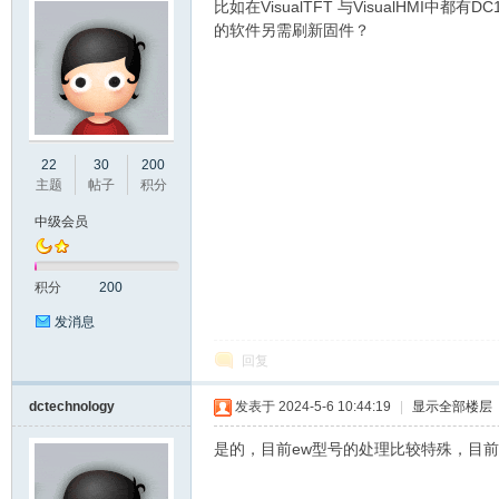
比如在VisualTFT 与VisualHMI中都
的软件另需刷新固件？
州
22
30
200
主题
帖子
积分
中级会员
积分
200
发消息
回复
大
dctechnology
发表于 2024-5-6 10:44:19
|
显示全部楼层
是的，目前ew型号的处理比较特殊，目前