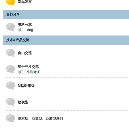
新品发布
资料分享
资料分享
版主:
king
州
技术&产品交流
自由交流
综合开发交流
版主:
小逸老师
M型医用级
大
物联型
基本型、商业型、经济型系列