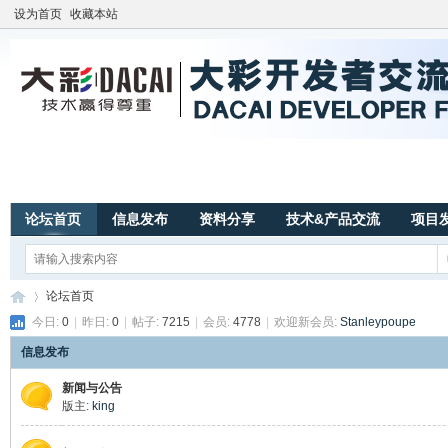
设为首页
收藏本站
论坛首页
信息发布
资料分享
技术&产品交流
项目
论坛首页
今日:
0
|
昨日:
0
|
帖子:
7215
|
会员:
4778
|
欢迎新会员:
Stanleypoupe
信息发布
广
»
新闻与公告
版主:
king