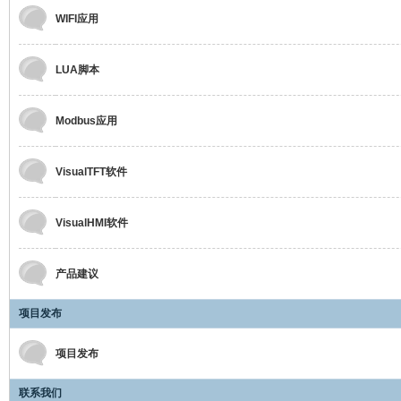
WIFI应用
LUA脚本
彩
Modbus应用
VisualTFT软件
VisualHMI软件
串
产品建议
项目发布
项目发布
联系我们