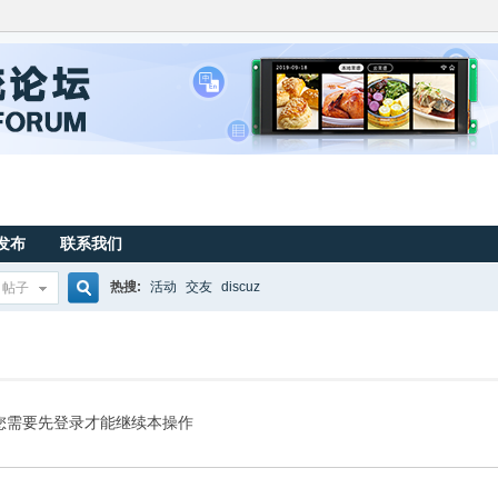
发布
联系我们
热搜:
活动
交友
discuz
帖子
搜
索
您需要先登录才能继续本操作