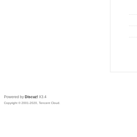
Powered by
Discuz!
X3.4
Copyright © 2001-2020, Tencent Cloud.