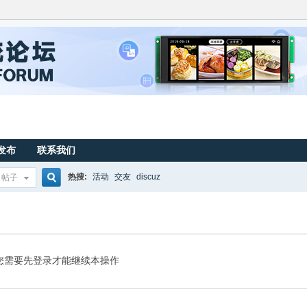
发布
联系我们
热搜:
活动
交友
discuz
帖子
搜
索
您需要先登录才能继续本操作