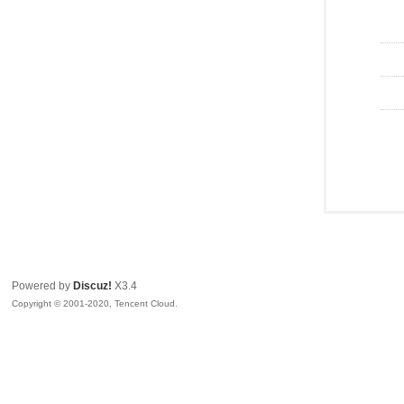
Powered by
Discuz!
X3.4
Copyright © 2001-2020, Tencent Cloud.