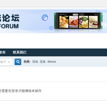
发布
联系我们
热搜:
活动
交友
discuz
帖子
搜
索
您需要先登录才能继续本操作