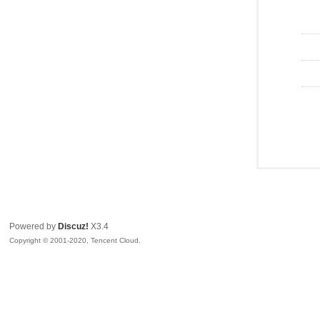
Powered by
Discuz!
X3.4
Copyright © 2001-2020, Tencent Cloud.