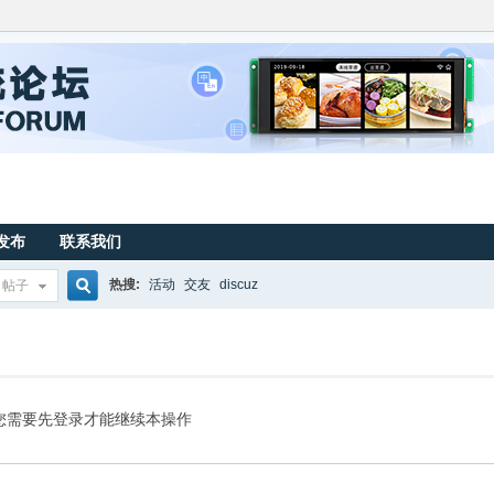
发布
联系我们
热搜:
活动
交友
discuz
帖子
搜
索
您需要先登录才能继续本操作