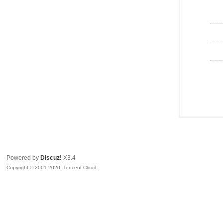
Powered by
Discuz!
X3.4
Copyright © 2001-2020, Tencent Cloud.