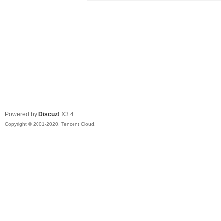
Powered by
Discuz!
X3.4
Copyright © 2001-2020, Tencent Cloud.