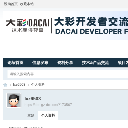
设为首页
收藏本站
论坛首页
信息发布
资料分享
技术&产品交流
项目
lxz6503
个人资料
lxz6503
https://bbs.gz-dc.com/?173567
广
›
›
主题
个人资料