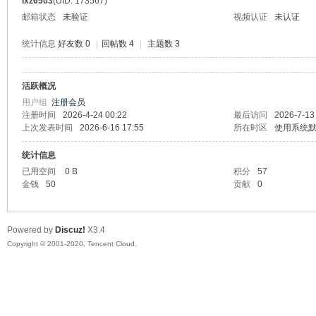
lxz6503
(UID: 173567)
邮箱状态
未验证
视频认证
未认证
统计信息
好友数 0
|
回帖数 4
|
主题数 3
活跃概况
州
用户组
注册会员
注册时间
2026-4-24 00:22
最后访问
2026-7-13
上次发表时间
2026-6-16 17:55
所在时区
使用系统
统计信息
已用空间
0 B
积分
57
金钱
50
贡献
0
Powered by
Discuz!
X3.4
大
Copyright © 2001-2020, Tencent Cloud.