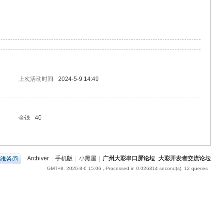
上次活动时间
2024-5-9 14:49
金钱
40
|
Archiver
|
手机版
|
小黑屋
|
广州大彩串口屏论坛_大彩开发者交流论坛
GMT+8, 2026-8-6 15:06
, Processed in 0.026314 second(s), 12 queries .