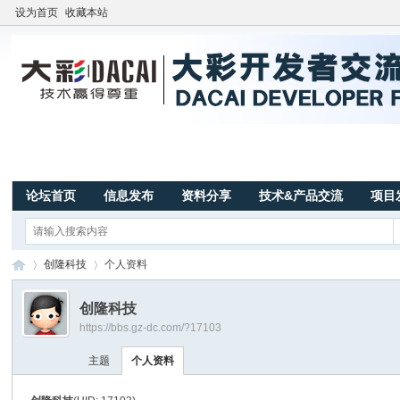
设为首页
收藏本站
论坛首页
信息发布
资料分享
技术&产品交流
项目
创隆科技
个人资料
创隆科技
https://bbs.gz-dc.com/?17103
广
›
›
主题
个人资料