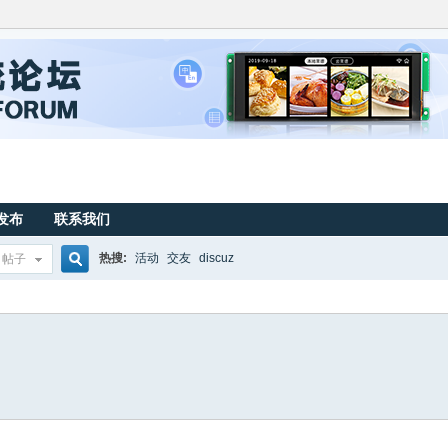
发布
联系我们
热搜:
活动
交友
discuz
帖子
搜
索