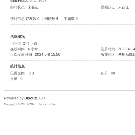
创隆科技
(UID: 17103)
邮箱状态
未验证
视频认证
未认证
统计信息
好友数 0
|
回帖数 4
|
主题数 5
活跃概况
州
用户组
新手上路
在线时间
4 小时
注册时间
2023-4-14
上次发表时间
2024-5-8 15:56
所在时区
使用系统
统计信息
已用空间
0 B
积分
49
贡献
0
Powered by
Discuz!
X3.4
大
Copyright © 2001-2020, Tencent Cloud.