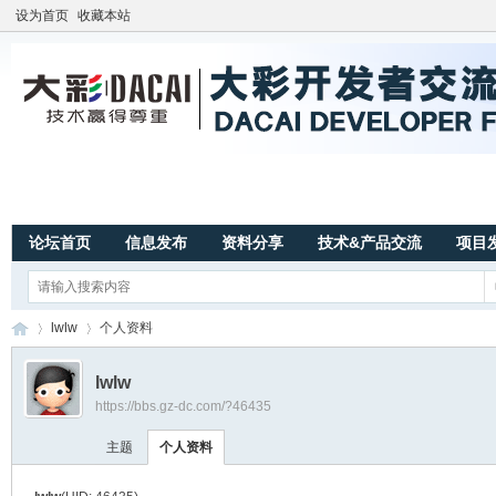
设为首页
收藏本站
论坛首页
信息发布
资料分享
技术&产品交流
项目
lwlw
个人资料
lwlw
https://bbs.gz-dc.com/?46435
广
›
›
主题
个人资料