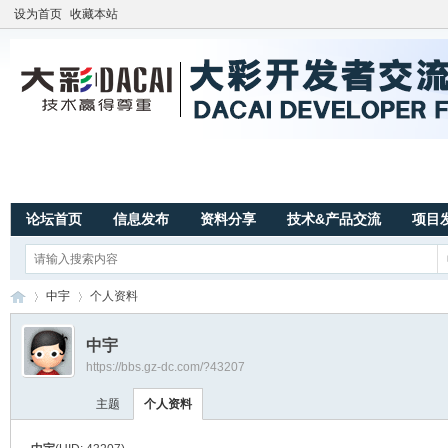
设为首页
收藏本站
论坛首页
信息发布
资料分享
技术&产品交流
项目
中宇
个人资料
中宇
https://bbs.gz-dc.com/?43207
广
›
›
主题
个人资料