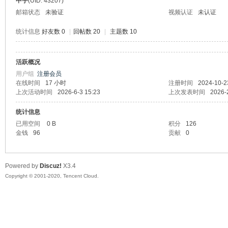
中宇
(UID: 43207)
邮箱状态
未验证
视频认证
未认证
统计信息
好友数 0
|
回帖数 20
|
主题数 10
活跃概况
州
用户组
注册会员
在线时间
17 小时
注册时间
2024-10-2
上次活动时间
2026-6-3 15:23
上次发表时间
2026-
统计信息
已用空间
0 B
积分
126
金钱
96
贡献
0
Powered by
Discuz!
X3.4
大
Copyright © 2001-2020, Tencent Cloud.