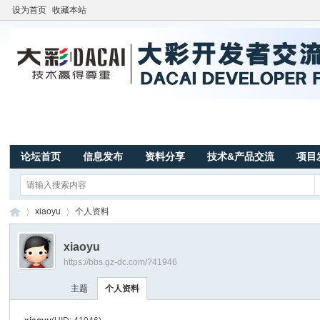
设为首页
收藏本站
论坛首页
信息发布
资料分享
技术&产品交流
项目
xiaoyu
个人资料
xiaoyu
https://bbs.gz-dc.com/?41946
广
›
›
主题
个人资料