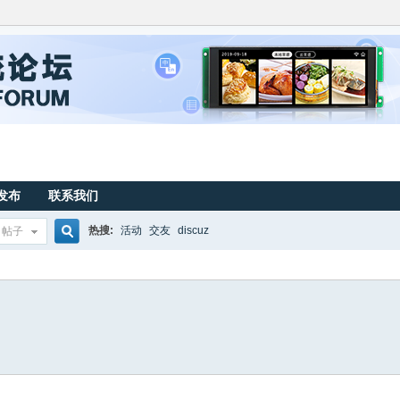
发布
联系我们
热搜:
活动
交友
discuz
帖子
搜
索