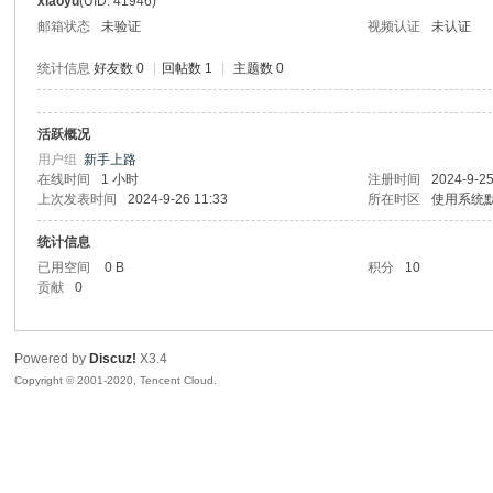
xiaoyu
(UID: 41946)
邮箱状态
未验证
视频认证
未认证
统计信息
好友数 0
|
回帖数 1
|
主题数 0
活跃概况
州
用户组
新手上路
在线时间
1 小时
注册时间
2024-9-25
上次发表时间
2024-9-26 11:33
所在时区
使用系统
统计信息
已用空间
0 B
积分
10
贡献
0
Powered by
Discuz!
X3.4
大
Copyright © 2001-2020, Tencent Cloud.