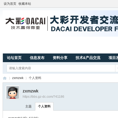
设为首页
收藏本站
论坛首页
信息发布
资料分享
技术&产品交流
项目
zxmzwk
个人资料
zxmzwk
https://bbs.gz-dc.com/?41186
广
›
›
主题
个人资料