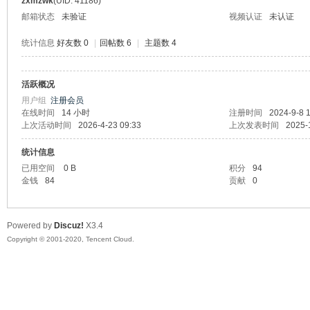
zxmzwk
(UID: 41186)
邮箱状态
未验证
视频认证
未认证
统计信息
好友数 0
|
回帖数 6
|
主题数 4
活跃概况
州
用户组
注册会员
在线时间
14 小时
注册时间
2024-9-8 
上次活动时间
2026-4-23 09:33
上次发表时间
2025-
统计信息
已用空间
0 B
积分
94
金钱
84
贡献
0
Powered by
Discuz!
X3.4
大
Copyright © 2001-2020, Tencent Cloud.