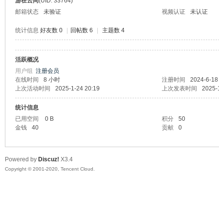
游在云间
(UID: 33764)
邮箱状态
未验证
视频认证
未认证
统计信息
好友数 0
|
回帖数 6
|
主题数 4
活跃概况
州
用户组
注册会员
在线时间
8 小时
注册时间
2024-6-18
上次活动时间
2025-1-24 20:19
上次发表时间
2025-
统计信息
已用空间
0 B
积分
50
金钱
40
贡献
0
Powered by
Discuz!
X3.4
大
Copyright © 2001-2020, Tencent Cloud.