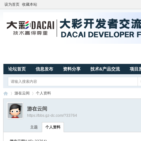
设为首页
收藏本站
论坛首页
信息发布
资料分享
技术&产品交流
项目
游在云间
个人资料
游在云间
https://bbs.gz-dc.com/?33764
广
›
›
主题
个人资料