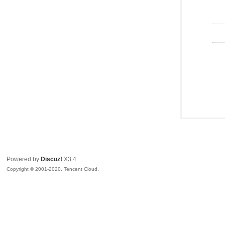
Powered by
Discuz!
X3.4
Copyright © 2001-2020, Tencent Cloud.