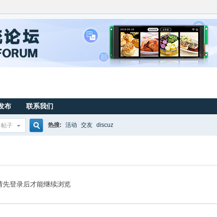
发布
联系我们
热搜:
活动
交友
discuz
帖子
搜
索
请先登录后才能继续浏览