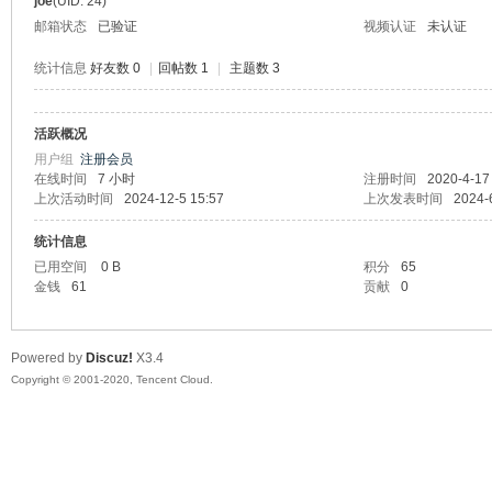
joe
(UID: 24)
邮箱状态
已验证
视频认证
未认证
统计信息
好友数 0
|
回帖数 1
|
主题数 3
活跃概况
州
用户组
注册会员
在线时间
7 小时
注册时间
2020-4-17
上次活动时间
2024-12-5 15:57
上次发表时间
2024-
统计信息
已用空间
0 B
积分
65
金钱
61
贡献
0
Powered by
Discuz!
X3.4
大
Copyright © 2001-2020, Tencent Cloud.