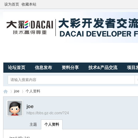
设为首页
收藏本站
论坛首页
信息发布
资料分享
技术&产品交流
项目
joe
个人资料
joe
https://bbs.gz-dc.com/?24
广
›
›
主题
个人资料