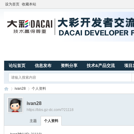
设为首页
收藏本站
论坛首页
信息发布
资料分享
技术&产品交流
项目
ivan28
个人资料
ivan28
https://bbs.gz-dc.com/?21118
广
›
›
主题
个人资料