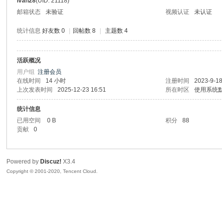
ivan28
(UID: 21118)
邮箱状态
未验证
视频认证
未认证
统计信息
好友数 0
|
回帖数 8
|
主题数 4
活跃概况
州
用户组
注册会员
在线时间
14 小时
注册时间
2023-9-18
上次发表时间
2025-12-23 16:51
所在时区
使用系统
统计信息
已用空间
0 B
积分
88
贡献
0
Powered by
Discuz!
X3.4
大
Copyright © 2001-2020, Tencent Cloud.