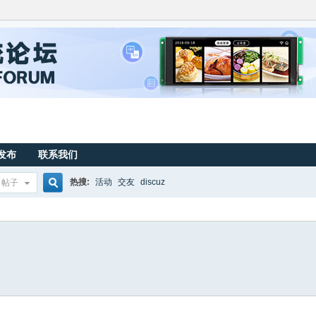
发布
联系我们
热搜:
活动
交友
discuz
帖子
搜
索