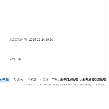
上次活动时间
2025-12-24 10:20
金钱
76
|
Archiver
|
手机版
|
小黑屋
|
广州大彩串口屏论坛_大彩开发者交流论坛
GMT+8, 2026-8-7 07:56
, Processed in 0.024846 second(s), 12 queries .