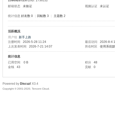
15909207257
(UID: 173613)
邮箱状态
未验证
视频认证
未认证
统计信息
好友数 0
|
回帖数 3
|
主题数 2
活跃概况
州
用户组
新手上路
注册时间
2026-5-28 11:24
最后访问
2026-8-4 
上次发表时间
2026-7-21 14:07
所在时区
使用系统
统计信息
已用空间
0 B
积分
48
金钱
43
贡献
0
Powered by
Discuz!
X3.4
大
Copyright © 2001-2020, Tencent Cloud.