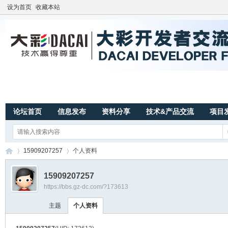
设为首页
收藏本站
论坛首页
信息发布
资料分享
技术&产品交流
项目
15909207257
个人资料
15909207257
https://bbs.gz-dc.com/?173613
广
›
›
主题
个人资料