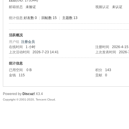
zzzz
(UID: 173544)
邮箱状态
未验证
视频认证
未认证
统计信息
好友数 0
|
回帖数 15
|
主题数 13
活跃概况
州
用户组
注册会员
在线时间
1 小时
注册时间
2026-4-15
上次活动时间
2026-7-23 14:41
上次发表时间
2026-
统计信息
已用空间
0 B
积分
143
金钱
115
贡献
0
Powered by
Discuz!
X3.4
大
Copyright © 2001-2020, Tencent Cloud.