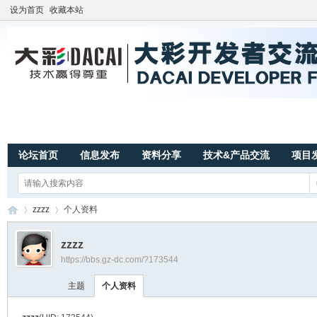
设为首页
收藏本站
论坛首页
信息发布
资料分享
技术&产品交流
项目
zzzz
个人资料
zzzz
https://bbs.gz-dc.com/?173544
广
›
›
主题
个人资料