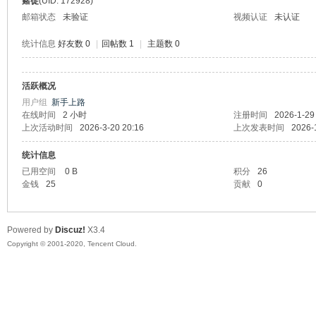
赌徒
(UID: 172928)
邮箱状态
未验证
视频认证
未认证
统计信息
好友数 0
|
回帖数 1
|
主题数 0
活跃概况
州
用户组
新手上路
在线时间
2 小时
注册时间
2026-1-29
上次活动时间
2026-3-20 20:16
上次发表时间
2026-
统计信息
已用空间
0 B
积分
26
金钱
25
贡献
0
Powered by
Discuz!
X3.4
大
Copyright © 2001-2020, Tencent Cloud.