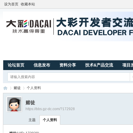
设为首页
收藏本站
论坛首页
信息发布
资料分享
技术&产品交流
项目
赌徒
个人资料
赌徒
https://bbs.gz-dc.com/?172928
广
›
›
主题
个人资料