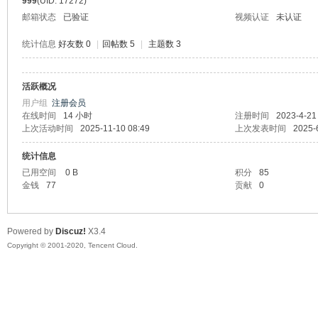
999
(UID: 17272)
邮箱状态
已验证
视频认证
未认证
统计信息
好友数 0
|
回帖数 5
|
主题数 3
活跃概况
州
用户组
注册会员
在线时间
14 小时
注册时间
2023-4-21
上次活动时间
2025-11-10 08:49
上次发表时间
2025-
统计信息
已用空间
0 B
积分
85
金钱
77
贡献
0
Powered by
Discuz!
X3.4
大
Copyright © 2001-2020, Tencent Cloud.