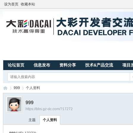
设为首页
收藏本站
论坛首页
信息发布
资料分享
技术&产品交流
项目
999
个人资料
999
https://bbs.gz-dc.com/?17272
广
›
›
主题
个人资料