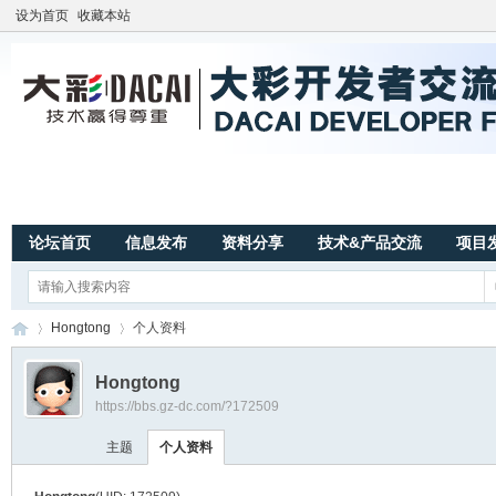
设为首页
收藏本站
论坛首页
信息发布
资料分享
技术&产品交流
项目
Hongtong
个人资料
Hongtong
https://bbs.gz-dc.com/?172509
广
›
›
主题
个人资料