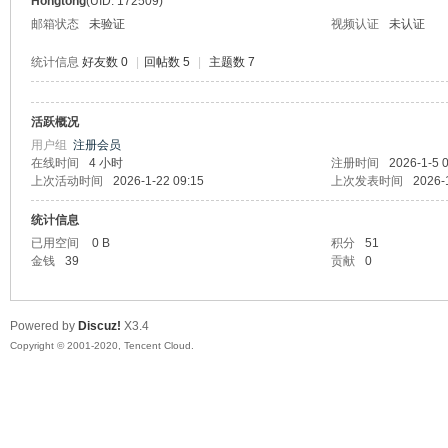
Hongtong
(UID: 172509)
邮箱状态
未验证
视频认证
未认证
统计信息
好友数 0
|
回帖数 5
|
主题数 7
活跃概况
州
用户组
注册会员
在线时间
4 小时
注册时间
2026-1-5 
上次活动时间
2026-1-22 09:15
上次发表时间
2026-
统计信息
已用空间
0 B
积分
51
金钱
39
贡献
0
Powered by
Discuz!
X3.4
大
Copyright © 2001-2020, Tencent Cloud.