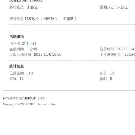
大彩虹
(UID: 169953)
邮箱状态
未验证
视频认证
未认证
统计信息
好友数 0
|
回帖数 1
|
主题数 1
活跃概况
州
用户组
新手上路
在线时间
1 小时
注册时间
2025-11-4
上次活动时间
2025-11-6 16:50
上次发表时间
2025-
统计信息
已用空间
0 B
积分
13
金钱
11
贡献
0
Powered by
Discuz!
X3.4
大
Copyright © 2001-2020, Tencent Cloud.