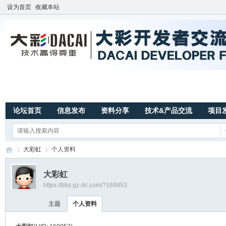
设为首页
收藏本站
论坛首页
信息发布
资料分享
技术&产品交流
项目
大彩虹
个人资料
大彩虹
https://bbs.gz-dc.com/?169953
广
›
›
主题
个人资料