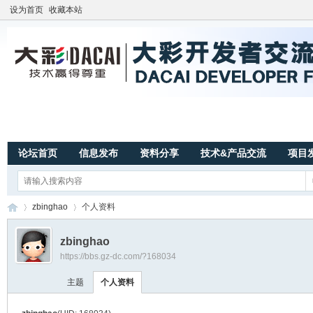
设为首页
收藏本站
论坛首页
信息发布
资料分享
技术&产品交流
项目
zbinghao
个人资料
zbinghao
https://bbs.gz-dc.com/?168034
广
›
›
主题
个人资料