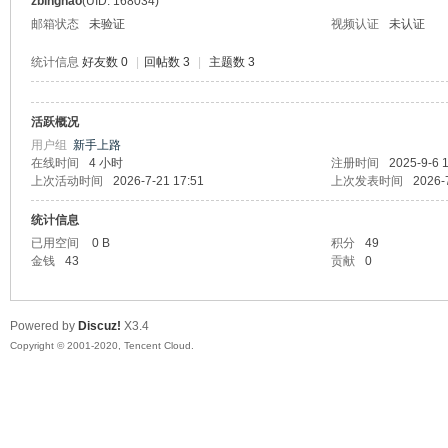
zbinghao
(UID: 168034)
邮箱状态
未验证
视频认证
未认证
统计信息
好友数 0
|
回帖数 3
|
主题数 3
活跃概况
州
用户组
新手上路
在线时间
4 小时
注册时间
2025-9-6 
上次活动时间
2026-7-21 17:51
上次发表时间
2026-
统计信息
已用空间
0 B
积分
49
金钱
43
贡献
0
Powered by
Discuz!
X3.4
大
Copyright © 2001-2020, Tencent Cloud.