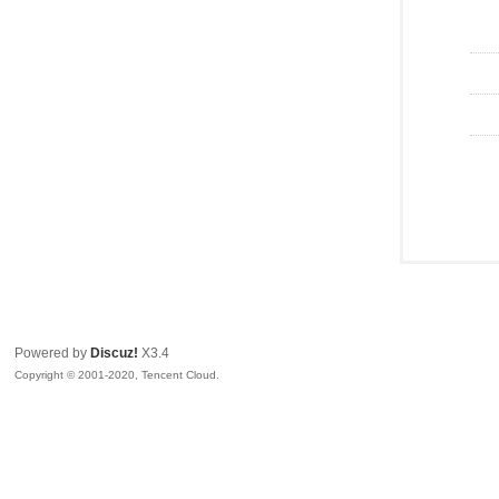
Powered by
Discuz!
X3.4
Copyright © 2001-2020, Tencent Cloud.