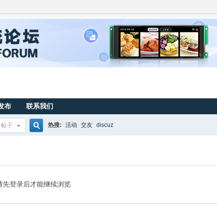
发布
联系我们
热搜:
活动
交友
discuz
帖子
搜
索
请先登录后才能继续浏览