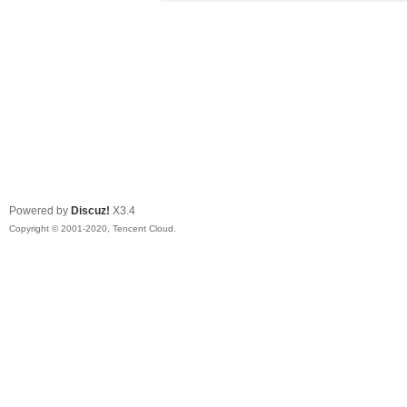
Powered by
Discuz!
X3.4
Copyright © 2001-2020, Tencent Cloud.