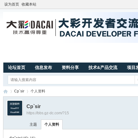
设为首页
收藏本站
论坛首页
信息发布
资料分享
技术&产品交流
项目
Cp`sir
个人资料
Cp`sir
https://bbs.gz-dc.com/?15
广
›
›
主题
个人资料