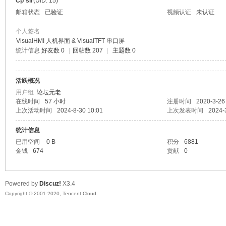
Cp`sir
(UID: 15)
邮箱状态
已验证
视频认证
未认证
个人签名
VisualHMI 人机界面 & VisualTFT 串口屏
统计信息
好友数 0
|
回帖数 207
|
主题数 0
州
活跃概况
用户组
论坛元老
在线时间
57 小时
注册时间
2020-3-26
上次活动时间
2024-8-30 10:01
上次发表时间
2024-
统计信息
已用空间
0 B
积分
6881
金钱
674
贡献
0
大
Powered by
Discuz!
X3.4
Copyright © 2001-2020, Tencent Cloud.