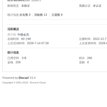
ll157805905
(UID: 13167)
邮箱状态
未验证
视频认证
未认证
统计信息
好友数 0
|
回帖数 13
|
主题数 8
活跃概况
州
用户组
中级会员
在线时间
60 小时
注册时间
2022-12-7
上次活动时间
2026-7-14 07:28
上次发表时间
2026-
统计信息
已用空间
0 B
积分
280
金钱
259
贡献
0
Powered by
Discuz!
X3.4
大
Copyright © 2001-2020, Tencent Cloud.