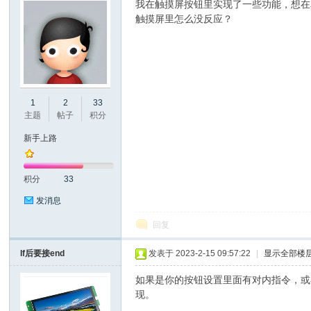
我在触摸屏按钮里实现了一些功能，想在单片机通过
触摸屏里怎么没反应？
州
1
2
33
主题
帖子
积分
新手上路
积分
33
发消息
回复
大
If后要接end
发表于 2023-2-15 09:57:22
|
显示全部楼
如果是你的按钮设置里面有对内指令，或
现。