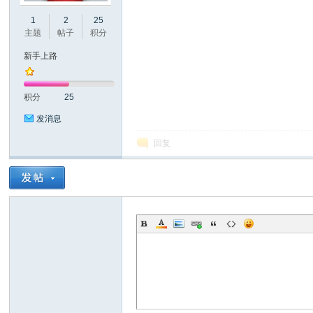
1
2
25
口
主题
帖子
积分
新手上路
积分
25
发消息
回复
屏
论