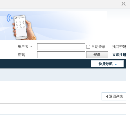
用户名
自动登录
找回密码
登录
密码
立即注册
快捷导航
返回列表