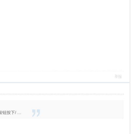
举报
下/ ...