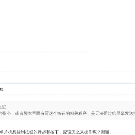
层
:57
指令，或者脚本里面有写这个按钮的相关程序，是无法通过给屏幕发送按钮按
单片机想控制按钮的弹起和按下，应该怎么来操作呢？谢谢。