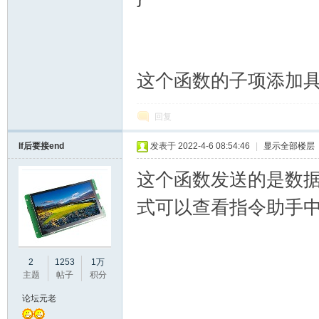
彩
这个函数的子项添加
回复
If后要接end
发表于 2022-4-6 08:54:46
|
显示全部楼层
这个函数发送的是数
式可以查看指令助手
串
2
1253
1万
主题
帖子
积分
论坛元老