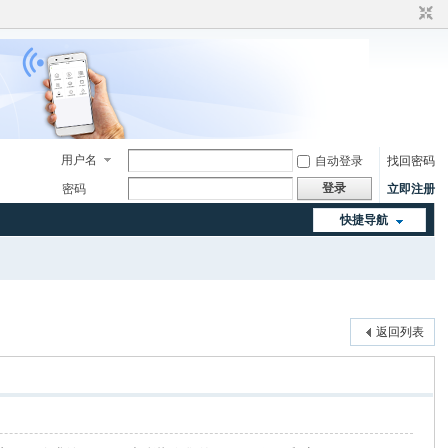
用户名
自动登录
找回密码
登录
密码
立即注册
快捷导航
返回列表