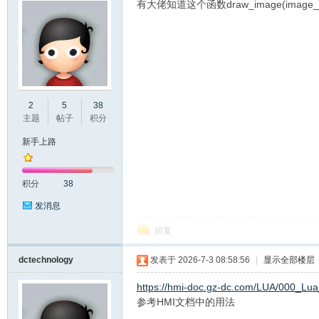
有大佬知道这个函数draw_image(image_id,fra
州
2
5
38
主题
帖子
积分
新手上路
积分
38
发消息
回复
大
dctechnology
发表于 2026-7-3 08:58:56
|
显示全部楼层
https://hmi-doc.gz-dc.com/LUA/000_Lua
参考HMI文档中的用法