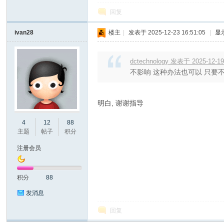
回复
ivan28
楼主
|
发表于 2025-12-23 16:51:05
|
显
开
dctechnology 发表于 2025-12-19
不影响 这种办法也可以 只要
明白, 谢谢指导
4
12
88
主题
帖子
积分
发
注册会员
积分
88
发消息
回复