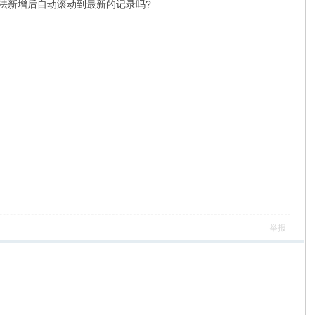
有方法新增后自动滚动到最新的记录吗?
举报