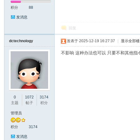
积分
88
发消息
回复
dctechnology
发表于 2025-12-19 16:27:37
|
显示全部楼
大
不影响 这种办法也可以 只要不和其他指
0
1072
3174
主题
帖子
积分
彩
管理员
积分
3174
发消息