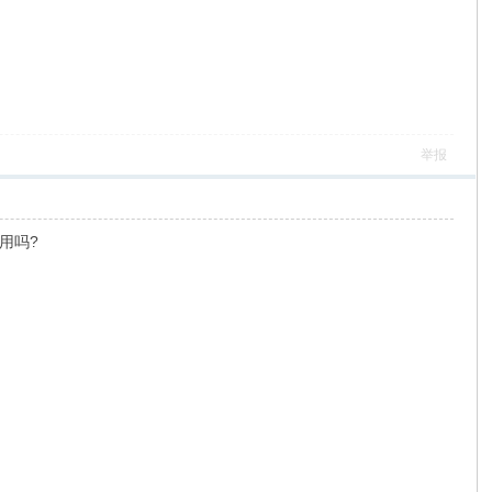
举报
用吗?