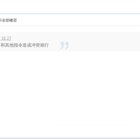
示全部楼层
 16:27
不和其他指令造成冲突就行