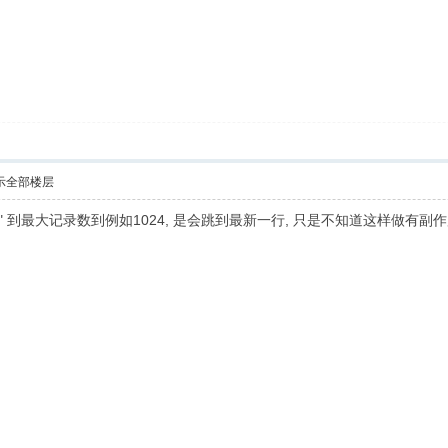
示全部楼层
" 到最大记录数到例如1024, 是会跳到最新一行, 只是不知道这样做有副作