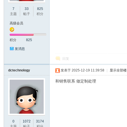
7
33
825
口
主题
帖子
积分
高级会员
积分
825
发消息
回复
屏
dctechnology
发表于 2025-12-19 11:39:58
|
显示全部楼
和销售联系 做定制处理
0
1072
3174
论
主题
帖子
积分