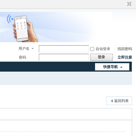
用户名
自动登录
找回密码
登录
密码
立即注册
快捷导航
返回列表