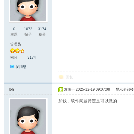
彩
0
1072
3174
主题
帖子
积分
管理员
积分
3174
发消息
回复
串
lbh
发表于 2025-12-19 09:07:08
|
显示全部楼
加钱，软件问题肯定是可以做的