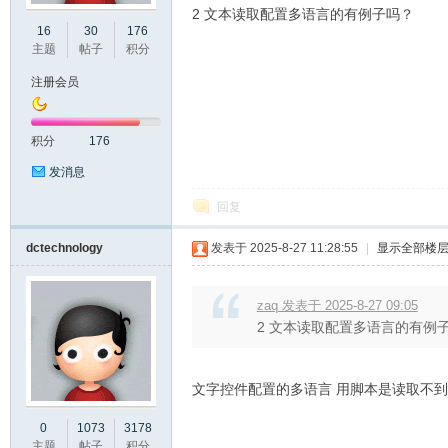
2 文本读取配置多语言的有例子吗？
16
30
176
口
主题
帖子
积分
注册会员
积分
176
发消息
回复
屏
dctechnology
发表于 2025-8-27 11:28:55
|
显示全部楼
zaq 发表于 2025-8-27 09:05
2 文本读取配置多语言的有例
文字控件配置的多语言 用脚本是读取不
0
1073
3178
论
主题
帖子
积分