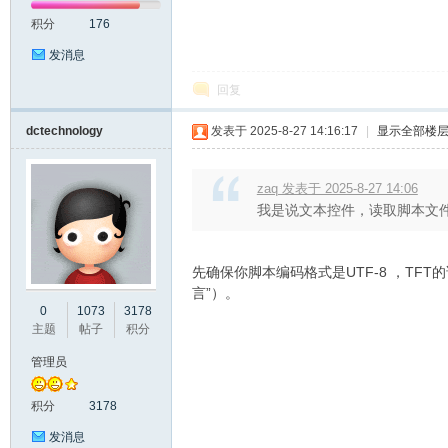
积分
176
发消息
回复
dctechnology
发表于 2025-8-27 14:16:17
|
显示全部楼
大
zaq 发表于 2025-8-27 14:06
我是说文本控件，读取脚本文件
先确保你脚本编码格式是UTF-8 ，TFT的话就s
言”）。
0
1073
3178
主题
帖子
积分
彩
管理员
积分
3178
发消息