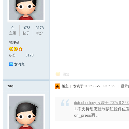
彩
0
1073
3178
主题
帖子
积分
管理员
积分
3178
发消息
回复
串
zaq
楼主
|
发表于 2025-8-27 09:05:29
|
显示
dctechnology 发表于 2025-8-27 0
1.不支持动态控制按钮控件位置 
on_press调 ...