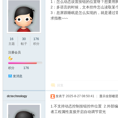
1：怎么动态设置按钮的位置呀？想要用
2：多语言的时候，文本控件怎么读取某
3：息屏跟睡眠是怎么实现的，就是通过
求指教~~~
州
16
30
176
主题
帖子
积分
注册会员
积分
176
发消息
回复
大
dctechnology
发表于 2025-8-27 08:50:41
|
显示全部楼
1.不支持动态控制按钮控件位置 2.外部编辑器
者工程属性直接开启自动调节背光