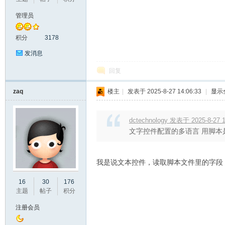
管理员
积分
3178
发消息
回复
zaq
楼主
|
发表于 2025-8-27 14:06:33
|
显示
坛
dctechnology 发表于 2025-8-27 1
文字控件配置的多语言 用脚本
我是说文本控件，读取脚本文件里的字段
16
30
176
主题
帖子
积分
_
注册会员