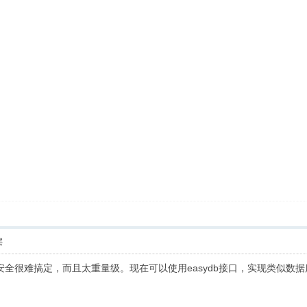
层
电安全很难搞定，而且太重量级。现在可以使用easydb接口，实现类似数