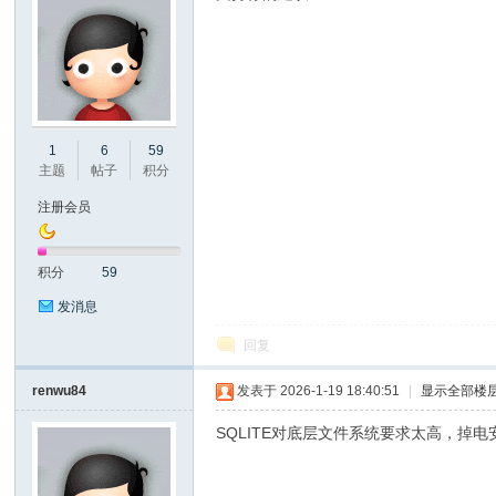
彩
1
6
59
主题
帖子
积分
注册会员
积分
59
发消息
串
回复
renwu84
发表于 2026-1-19 18:40:51
|
显示全部楼
SQLITE对底层文件系统要求太高，掉