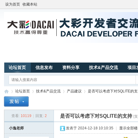
设为首页
收藏本站
论坛首页
信息发布
资料分享
技术&产品交流
项目
论坛首页
技术&产品交流
产品建议
是否可以考虑下对SQLITE的
是否可以考虑下对SQLITE的支持
查看:
10119
|
回复:
2
[
广
»
›
›
›
小逸老师
发表于 2024-12-18 10:10:35
|
显示全部楼