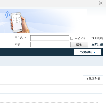
用户名
自动登录
找回密码
登录
密码
立即注册
快捷导航
返回列表