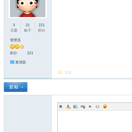
口
3
21
221
主题
帖子
积分
管理员
积分
221
发消息
屏
回复
论