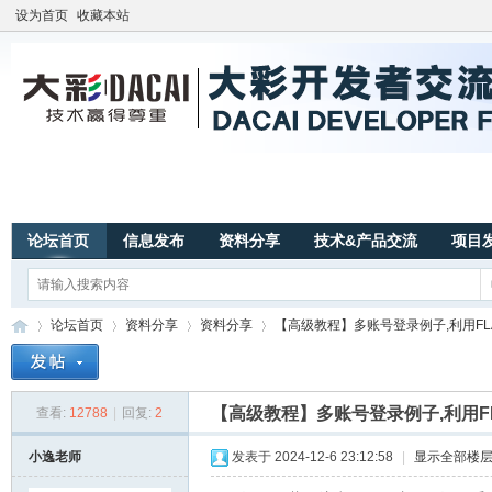
设为首页
收藏本站
论坛首页
信息发布
资料分享
技术&产品交流
项目
论坛首页
资料分享
资料分享
【高级教程】多账号登录例子,利用FLAS
【高级教程】多账号登录例子,利用F
查看:
12788
|
回复:
2
广
»
›
›
›
小逸老师
发表于 2024-12-6 23:12:58
|
显示全部楼