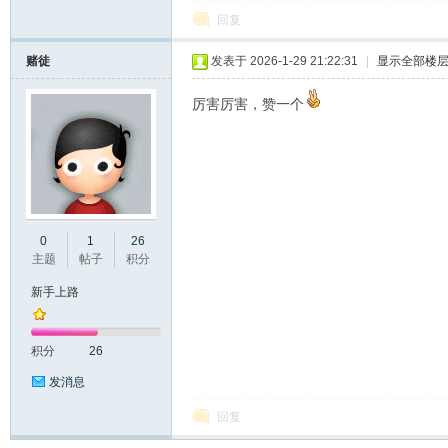
回复
口
赌徒
发表于 2026-1-29 21:22:31
|
显示全部楼
厉害厉害，赞一个
屏
0
1
26
主题
帖子
积分
新手上路
积分
26
发消息
回复
论