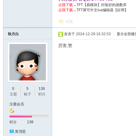
点我下载→
TFT【易模块】封装好的函数库
点我下载→
TFT屏可中文lua编辑器【好用】
回复
彩
秋月白
发表于 2024-12-29 16:32:53
|
显示全部楼
厉害,赞
串
0
5
138
主题
帖子
积分
注册会员
积分
138
发消息