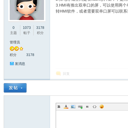
3.HMI有推出双串口的屏，可以使用两
转HMI软件，或者需要双串口屏可以联
彩
0
1073
3178
主题
帖子
积分
管理员
积分
3178
发消息
回复
串