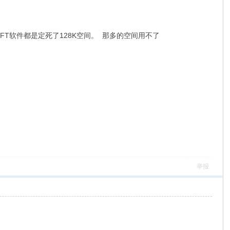
TFT软件都是定死了128K空间。 那多的空间用不了
举报