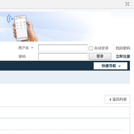
用户名
自动登录
找回密码
登录
密码
立即注册
快捷导航
返回列表