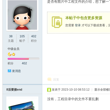
是否有图片中工程文件的介绍，想了解一
本帖子中包含更多资源
您需要
登录
才可以下载或查看，
州
38
105
402
主题
帖子
积分
中级会员
积分
402
发消息
回复
大
If后要接end
发表于 2023-10-10 08:53:12
|
显示全部楼
没有，工程目录中的文件不要乱删