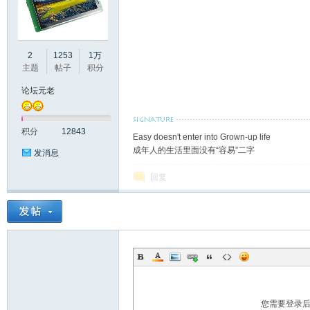
2
1253
1万
彩
主题
帖子
积分
论坛元老
积分
12843
Easy doesn't enter into Grown-up life
成年人的生活里面没有“容易”二字
发消息
回复
串
您需要登录