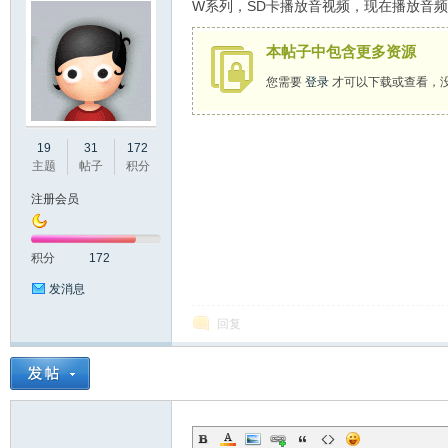
W系列，SD卡播放音视频，现在播放音
本帖子中包含更多资源
您需要
登录
才可以下载或查看，
州
19
31
172
主题
帖子
积分
注册会员
积分
172
发消息
回复
大